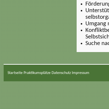
Förderung
Unterstüt
selbstorg
Umgang m
Konfliktb
Selbstsic
Suche n
Startseite
Praktikumsplätze
Datenschutz
Impressum