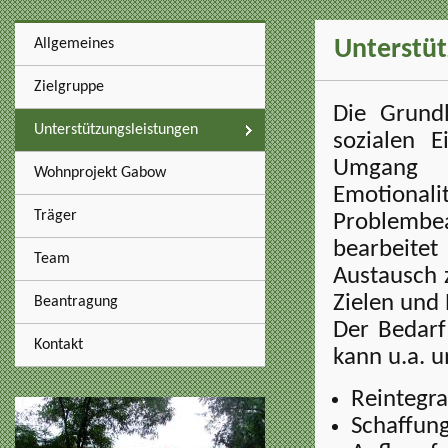
Unterstüt
Allgemeines
Zielgruppe
Die Grund
Unterstützungsleistungen
sozialen 
Umgang m
Wohnprojekt Gabow
Emotiona
Träger
Problemb
bearbeitet
Team
Austausch 
Zielen und
Beantragung
Der Bedarf 
Kontakt
kann u.a. 
Reintegra
Schaffung